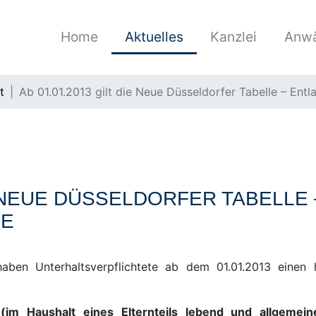
Home
Aktuelles
Kanzlei
Anwä
t
Ab 01.01.2013 gilt die Neue Düsseldorfer Tabelle – Entla
IE NEUE DÜSSELDORFER TABELLE
GE
aben Unterhaltsverpflichtete ab dem 01.01.2013 einen
m Haushalt eines Elternteils lebend und allgemeine 