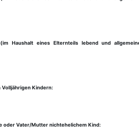
m Haushalt eines Elternteils lebend und allgemeine 
 Volljährigen Kindern:
e oder Vater/Mutter nichtehelichem Kind: