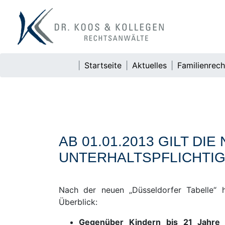
Startseite
Aktuelles
Familienrech
AB 01.01.2013 GILT D
UNTERHALTSPFLICHTI
Nach der neuen „Düsseldorfer Tabelle“ h
Überblick:
Gegenüber Kindern bis 21 Jahre (i