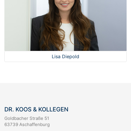
Lisa Diepold
DR. KOOS & KOLLEGEN
Goldbacher Straße 51
63739 Aschaffenburg