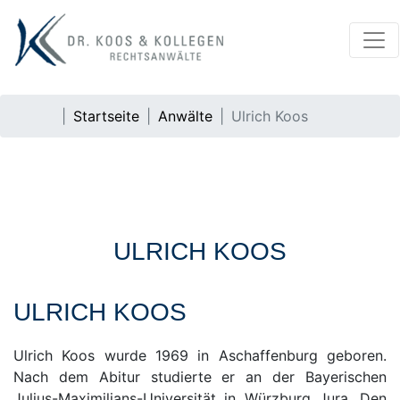
Startseite
Anwälte
Ulrich Koos
ULRICH KOOS
ULRICH KOOS
Ulrich Koos wurde 1969 in Aschaffenburg geboren.
Nach dem Abitur studierte er an der Bayerischen
Julius-Maximilians-Universität in Würzburg Jura. Den