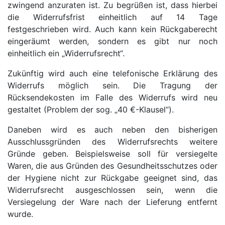
zwingend anzuraten ist. Zu begrüßen ist, dass hierbei
die Widerrufsfrist einheitlich auf 14 Tage
festgeschrieben wird. Auch kann kein Rückgaberecht
eingeräumt werden, sondern es gibt nur noch
einheitlich ein „Widerrufsrecht“.
Zukünftig wird auch eine telefonische Erklärung des
Widerrufs möglich sein. Die Tragung der
Rücksendekosten im Falle des Widerrufs wird neu
gestaltet (Problem der sog. „40 €-Klausel“).
Daneben wird es auch neben den bisherigen
Ausschlussgründen des Widerrufsrechts weitere
Gründe geben. Beispielsweise soll für versiegelte
Waren, die aus Gründen des Gesundheitsschutzes oder
der Hygiene nicht zur Rückgabe geeignet sind, das
Widerrufsrecht ausgeschlossen sein, wenn die
Versiegelung der Ware nach der Lieferung entfernt
wurde.