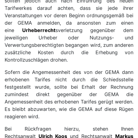
sollten jedoch auch nach Einführung des neuen
Tarifwerkes darauf achten, dass sie jede ihrer
Veranstaltungen vor deren Beginn ordnungsgemäß bei
der GEMA anmelden, da ansonsten zum einen
eine
Urheberrecht
sverletzung gegenüber dem
jeweiligen Urheber oder Nutzungs- und
Verwertungsberechtigten begangen wird, zum anderen
zusätzliche Kosten durch die Erhebung von
Kontrollzuschlägen drohen.
Sofern die Angemessenheit des von der GEMA dann
erhobenen Tarifes nicht durch die Schiedsstelle
festgestellt wurde, sollte bei Erhalt der Rechnung
zumindest direkt gegenüber der GEMA die
Angemessenheit des erhobenen Tarifes gerügt werden.
Es bleibt abzuwarten, wie die GEMA auf diese Rügen
reagieren wird.
Bei Rückfragen hierzu, stehen Ihnen
Rechtsanwalt
Ulrich Koos
und Rechtsanwalt
Markus