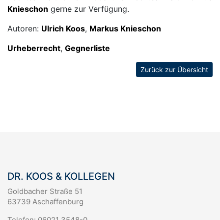
Knieschon
gerne zur Verfügung.
Autoren:
Ulrich Koos
,
Markus Knieschon
Urheberrecht
,
Gegnerliste
Zurück zur Übersicht
DR. KOOS & KOLLEGEN
Goldbacher Straße 51
63739 Aschaffenburg
Telefon: 06021 3548-0