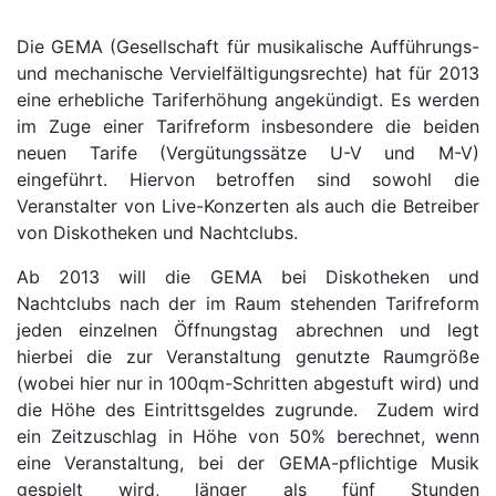
Die GEMA (Gesellschaft für musikalische Aufführungs-
und mechanische Vervielfältigungsrechte) hat für 2013
eine erhebliche Tariferhöhung angekündigt. Es werden
im Zuge einer Tarifreform insbesondere die beiden
neuen Tarife (Vergütungssätze U-V und M-V)
eingeführt. Hiervon betroffen sind sowohl die
Veranstalter von Live-Konzerten als auch die Betreiber
von Diskotheken und Nachtclubs.
Ab 2013 will die GEMA bei Diskotheken und
Nachtclubs nach der im Raum stehenden Tarifreform
jeden einzelnen Öffnungstag abrechnen und legt
hierbei die zur Veranstaltung genutzte Raumgröße
(wobei hier nur in 100qm-Schritten abgestuft wird) und
die Höhe des Eintrittsgeldes zugrunde. Zudem wird
ein Zeitzuschlag in Höhe von 50% berechnet, wenn
eine Veranstaltung, bei der GEMA-pflichtige Musik
gespielt wird, länger als fünf Stunden