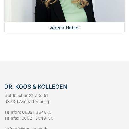
Verena Hübler
DR. KOOS & KOLLEGEN
Goldbacher Straße 51
63739 Aschaffenburg
Telefon: 06021 3548-0
Telefax: 06021 3548-50
anfrage@rae-koos.de