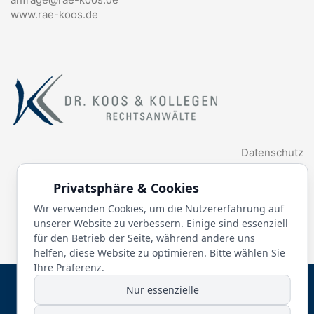
www.rae-koos.de
Datenschutz
Fachgebiete
Anwälte
Privatsphäre & Cookies
Aktuelles
Wir verwenden Cookies, um die Nutzererfahrung auf
Glossar
unserer Website zu verbessern. Einige sind essenziell
für den Betrieb der Seite, während andere uns
helfen, diese Website zu optimieren. Bitte wählen Sie
Ihre Präferenz.
© 2026 Dr. Koos & Kollegen | Goldbacher Straße 51, 63739
Nur essenzielle
Aschaffenburg | 06021 3548-0 |
Impressum
|
Datenschutz
|
Kontakt