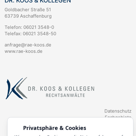
DR. KOOS & KOLLEGEN
Goldbacher Straße 51
63739 Aschaffenburg
Telefon: 06021 3548-0
Telefax: 06021 3548-50
anfrage@rae-koos.de
www.rae-koos.de
Datenschutz
Fachgebiete
Anwälte
Privatsphäre & Cookies
Aktuelles