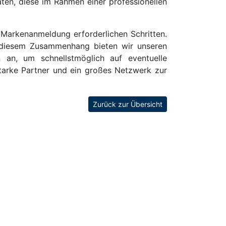
ten, diese im Rahmen einer professionellen
e Markenanmeldung erforderlichen Schritten.
n diesem Zusammenhang bieten wir unseren
n
an, um schnellstmöglich auf eventuelle
tarke Partner und ein großes Netzwerk zur
Zurück zur Übersicht