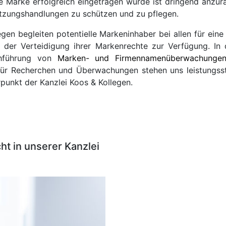
e Marke erfolgreich eingetragen wurde ist dringend anzura
zungshandlungen zu schützen und zu pflegen.
gen begleiten potentielle Markeninhaber bei allen für ein
der Verteidigung ihrer Markenrechte zur Verfügung. I
chführung von
Marken- und Firmennamenüberwachunge
Für Recherchen und Überwachungen stehen uns leistungss
punkt der Kanzlei Koos & Kollegen.
ht in unserer Kanzlei