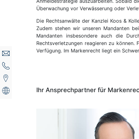
Anmeldestrategie auszuarbeiten. Sobald di
Überwachung vor Verwässerung oder Verlet
Die Rechtsanwälte der Kanzlei Koos & Kolle
Zudem stehen wir unseren Mandanten bei 
Mandanten insbesondere auch die Dur
Rechtsverletzungen reagieren zu können. 
Verfügung. Im Markenrecht liegt ein Schwer
Ihr Ansprechpartner für Markenrec