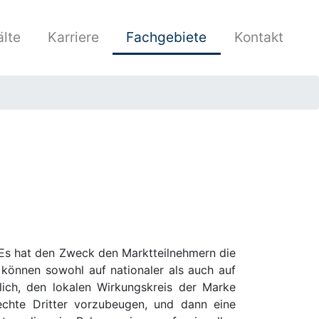
lte
Karriere
Fachgebiete
Kontakt
 Es hat den Zweck den Marktteilnehmern die
 können sowohl auf nationaler als auch auf
lich, den lokalen Wirkungskreis der Marke
echte Dritter vorzubeugen, und dann eine