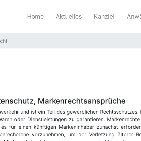
Home
Aktuelles
Kanzlei
Anwä
cht
kenschutz, Markenrechtsansprüche
verkehr und ist ein Teil des gewerblichen Rechtsschutzes.
aren oder Dienstleistungen zu garantieren. Markenrechte
t es für einen künftigen Markeninhaber zunächst erforder
kenrecherche vorzunehmen, um der Verletzung älterer R