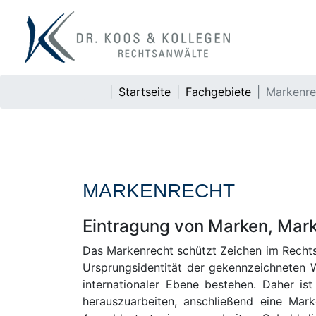
Startseite
Fachgebiete
Markenre
MARKENRECHT
Eintragung von Marken, Mar
Das Markenrecht schützt Zeichen im Rechts
Ursprungsidentität der gekennzeichneten W
internationaler Ebene bestehen. Daher is
herauszuarbeiten, anschließend eine Mar