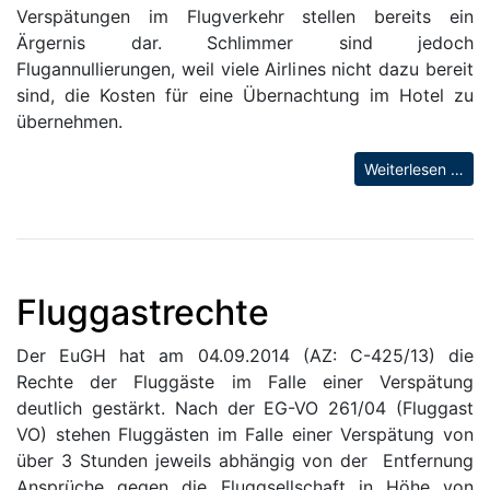
Verspätungen im Flugverkehr stellen bereits ein
Ärgernis dar. Schlimmer sind jedoch
Flugannullierungen, weil viele Airlines nicht dazu bereit
sind, die Kosten für eine Übernachtung im Hotel zu
übernehmen.
Weiterlesen …
Fluggastrechte
Der EuGH hat am 04.09.2014 (AZ: C-425/13) die
Rechte der Fluggäste im Falle einer Verspätung
deutlich gestärkt. Nach der EG-VO 261/04 (Fluggast
VO) stehen Fluggästen im Falle einer Verspätung von
über 3 Stunden jeweils abhängig von der Entfernung
Ansprüche gegen die Fluggsellschaft in Höhe von